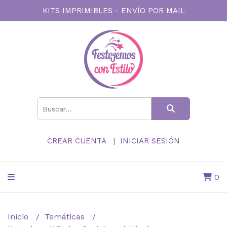
KITS IMPRIMIBLES - ENVÍO POR MAIL
CREAR CUENTA
INICIAR SESIÓN
0
Inicio
Temáticas