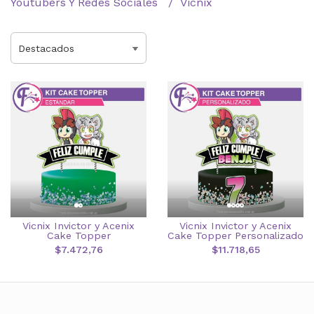
Youtubers Y Redes Sociales
Vicnix
Vicnix Invictor y Acenix
Vicnix Invictor y Acenix
Cake Topper
Cake Topper Personalizado
$7.472,76
$11.718,65