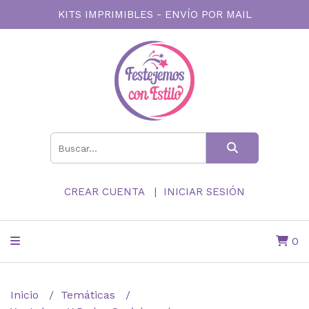
KITS IMPRIMIBLES - ENVÍO POR MAIL
CREAR CUENTA
INICIAR SESIÓN
0
Inicio
Temáticas