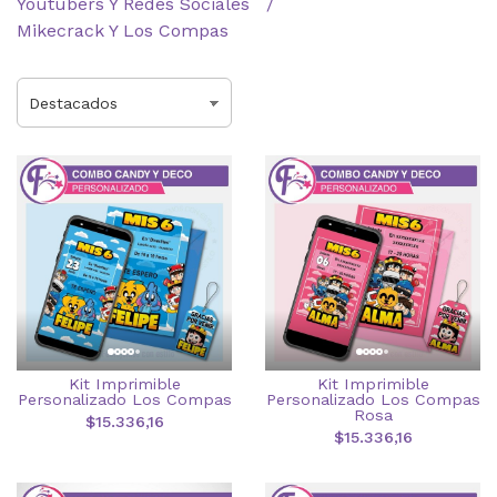
Youtubers Y Redes Sociales
Mikecrack Y Los Compas
Kit Imprimible
Kit Imprimible
Personalizado Los Compas
Personalizado Los Compas
Rosa
$15.336,16
$15.336,16