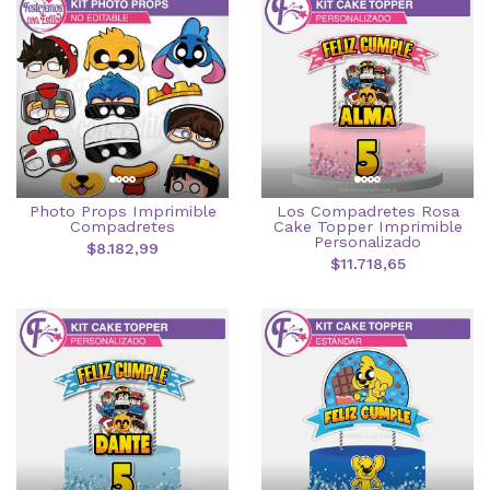
Photo Props Imprimible
Los Compadretes Rosa
Compadretes
Cake Topper Imprimible
Personalizado
$8.182,99
$11.718,65