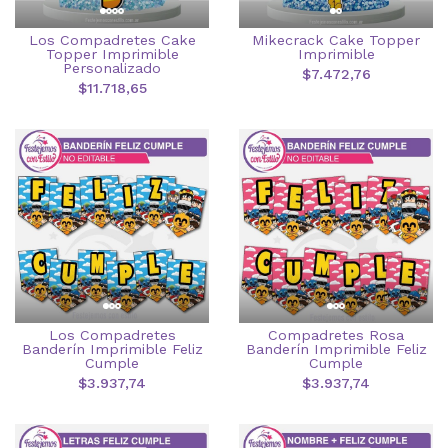
Los Compadretes Cake
Mikecrack Cake Topper
Topper Imprimible
Imprimible
Personalizado
$7.472,76
$11.718,65
Los Compadretes
Compadretes Rosa
Banderín Imprimible Feliz
Banderín Imprimible Feliz
Cumple
Cumple
$3.937,74
$3.937,74