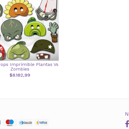
rops Imprimible Plantas Vs
Zombies
$8.182,99
N