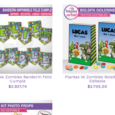
 Vs Zombies Banderín Feliz
Plantas Vs Zombies Bolsi
Cumple
Editable
$3.937,74
$3.705,50