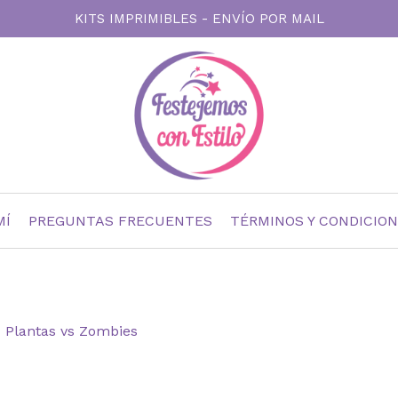
KITS IMPRIMIBLES - ENVÍO POR MAIL
MÍ
PREGUNTAS FRECUENTES
TÉRMINOS Y CONDICIO
Plantas vs Zombies