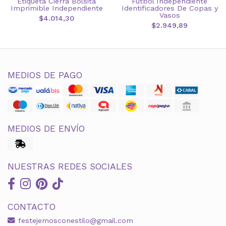
Etiqueta Cierra Bolsita
Futbol Independiente
Imprimible Independiente
Identificadores De Copas y
Vasos
$4.014,30
$2.949,89
MEDIOS DE PAGO
MEDIOS DE ENVÍO
NUESTRAS REDES SOCIALES
CONTACTO
festejemosconestilo@gmail.com