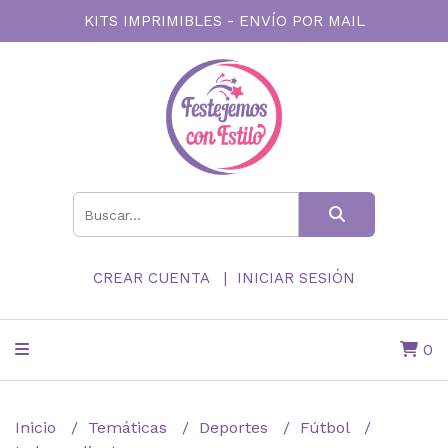
KITS IMPRIMIBLES - ENVÍO POR MAIL
CREAR CUENTA
INICIAR SESIÓN
0
Inicio
Temáticas
Deportes
Fútbol