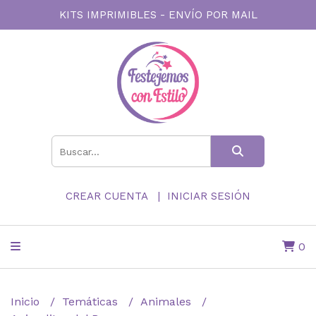
KITS IMPRIMIBLES - ENVÍO POR MAIL
CREAR CUENTA
INICIAR SESIÓN
0
Inicio
Temáticas
Animales