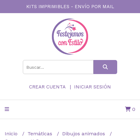
KITS IMPRIMIBLES - ENVÍO POR MAIL
CREAR CUENTA
INICIAR SESIÓN
0
Inicio
Temáticas
Dibujos animados