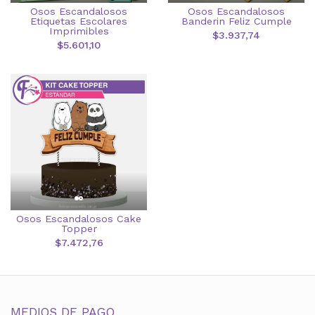
Osos Escandalosos
Osos Escandalosos
Etiquetas Escolares
Banderin Feliz Cumple
Imprimibles
$3.937,74
$5.601,10
Osos Escandalosos Cake
Topper
$7.472,76
MEDIOS DE PAGO