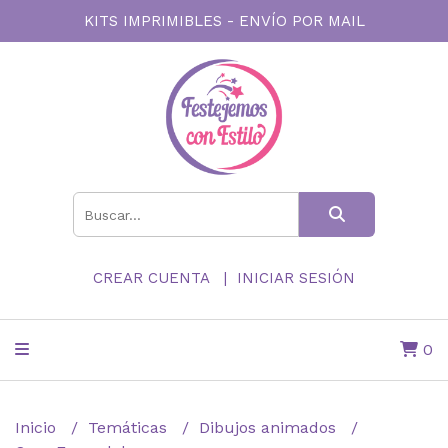
KITS IMPRIMIBLES - ENVÍO POR MAIL
CREAR CUENTA
INICIAR SESIÓN
0
Inicio
Temáticas
Dibujos animados