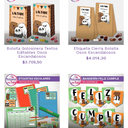
Bolsita Golosinera Textos
Etiqueta Cierra Bolsita
Editables Osos
Osos Escandalosos
Escandalosos
$4.014,30
$3.705,50