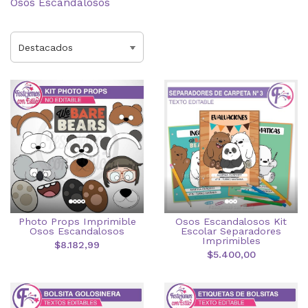
Osos Escandalosos
Photo Props Imprimible
Osos Escandalosos Kit
Osos Escandalosos
Escolar Separadores
Imprimibles
$8.182,99
$5.400,00