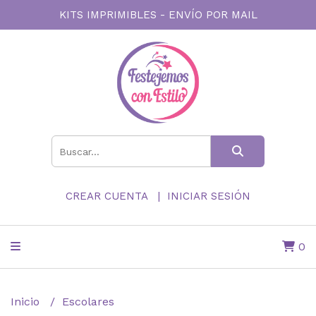
KITS IMPRIMIBLES - ENVÍO POR MAIL
CREAR CUENTA
INICIAR SESIÓN
0
Inicio
Escolares