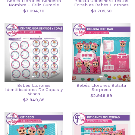
Bebés Llorones Banderín
Bolsita Golosinera Textos
Nombre + Feliz Cumple
Editables Bebés Llorones
$7.094,70
$3.705,50
Bebés Llorones
Bebés Llorones Bolsita
Identificadores De Copas y
Sorpresa
Vasos
$2.949,89
$2.949,89