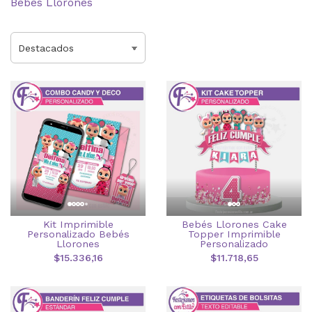
Bebes Llorones
Kit Imprimible
Bebés Llorones Cake
Personalizado Bebés
Topper Imprimible
Llorones
Personalizado
$15.336,16
$11.718,65