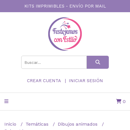
KITS IMPRIMIBLES - ENVÍO POR MAIL
CREAR CUENTA
INICIAR SESIÓN
0
Inicio
Temáticas
Dibujos animados