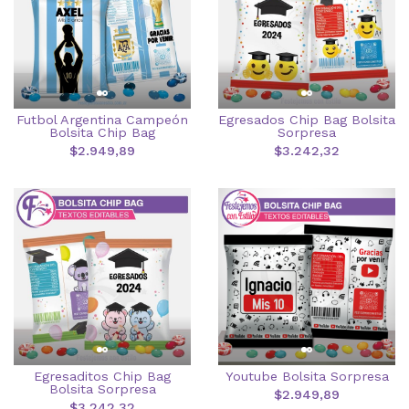
Futbol Argentina Campeón
Egresados Chip Bag Bolsita
Bolsita Chip Bag
Sorpresa
$2.949,89
$3.242,32
Egresaditos Chip Bag
Youtube Bolsita Sorpresa
Bolsita Sorpresa
$2.949,89
$3.242,32