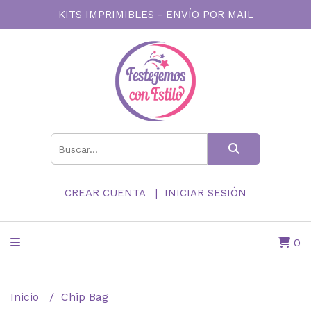
KITS IMPRIMIBLES - ENVÍO POR MAIL
CREAR CUENTA
INICIAR SESIÓN
0
Inicio
Chip Bag