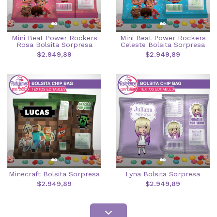
Mini Beat Power Rockers
Mini Beat Power Rockers
Rosa Bolsita Sorpresa
Celeste Bolsita Sorpresa
$2.949,89
$2.949,89
Minecraft Bolsita Sorpresa
Lyna Bolsita Sorpresa
$2.949,89
$2.949,89