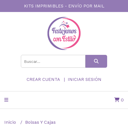
KITS IMPRIMIBLES - ENVÍO POR MAIL
CREAR CUENTA
INICIAR SESIÓN
0
Inicio
Bolsas Y Cajas