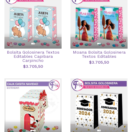
Bolsita Golosinera Textos
Moana Bolsita Golosinera
Editables Capibara
Textos Editables
Carpincho
$3.705,50
$3.705,50