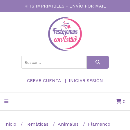
KITS IMPRIMIBLES - ENVÍO POR MAIL
CREAR CUENTA
INICIAR SESIÓN
0
Inicio
Temáticas
Animales
Flamenco