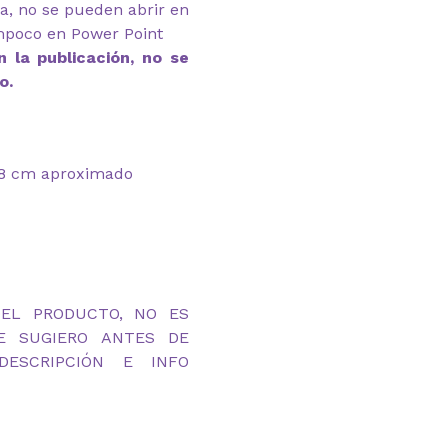
ga, no se pueden abrir en
mpoco en Power Point
 la publicación, no se
o.
 18 cm aproximado
DEL PRODUCTO, NO ES
TE SUGIERO ANTES DE
ESCRIPCIÓN E INFO