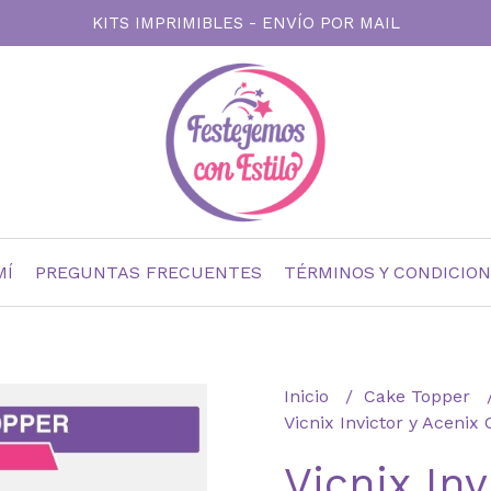
KITS IMPRIMIBLES - ENVÍO POR MAIL
MÍ
PREGUNTAS FRECUENTES
TÉRMINOS Y CONDICIO
Inicio
Cake Topper
Vicnix Invictor y Acenix
Vicnix Inv