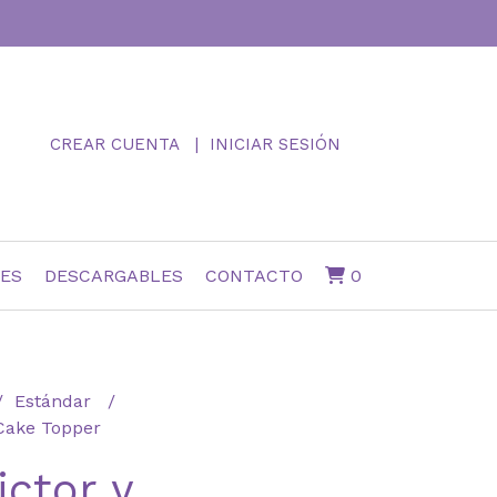
CREAR CUENTA
INICIAR SESIÓN
NES
DESCARGABLES
CONTACTO
0
Estándar
 Cake Topper
ictor y