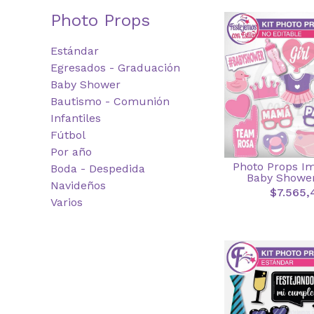
Photo Props
Estándar
Egresados - Graduación
Baby Shower
Bautismo - Comunión
Infantiles
Fútbol
Por año
Photo Props I
Boda - Despedida
Baby Showe
Navideños
$7.565,
Varios