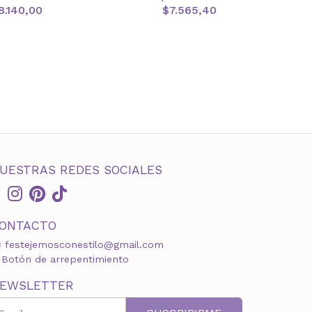
8.140,00
$7.565,40
UESTRAS REDES SOCIALES
ONTACTO
festejemosconestilo@gmail.com
Botón de arrepentimiento
EWSLETTER