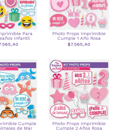
mprimible Para
Photo Props Imprimible
años Infantil
Cumple 1 Año Rosa
7.565,40
$7.565,40
primible Cumple
Photo Props Imprimible
nimales de Mar
Cumple 2 Años Rosa