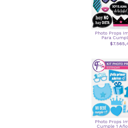
Photo Props I
Para Cumpl
$7.565,
Photo Props I
Cumple 1 Año