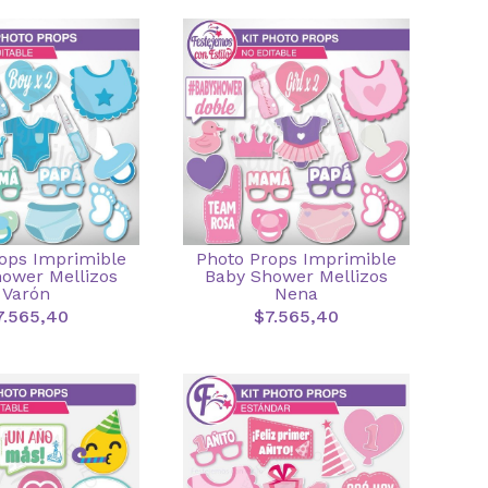
ops Imprimible
Photo Props Imprimible
ower Mellizos
Baby Shower Mellizos
Varón
Nena
7.565,40
$7.565,40