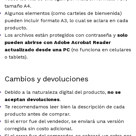
tamaño A4.
Algunos elementos (como carteles de bienvenida)
pueden incluir formato A3, lo cual se aclara en cada
producto.
Los archivos están protegidos con contraseña y
solo
pueden abrirse con Adobe Acrobat Reader
actualizado desde una PC
(no funciona en celulares
o tablets).
Cambios y devoluciones
Debido a la naturaleza digital del producto,
no se
aceptan devoluciones
.
Te recomendamos leer bien la descripción de cada
producto antes de comprar.
Si el error fue del vendedor, se enviará una versión
corregida sin costo adicional.
Si el error fue del comprador, se cobrará un extra por