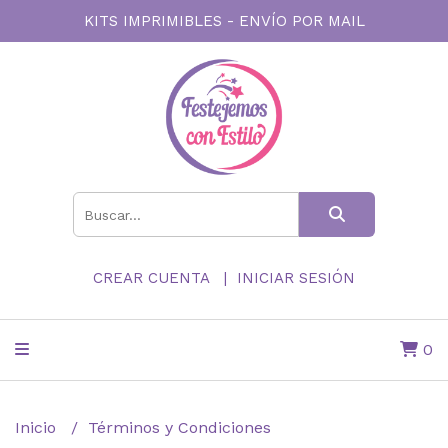
KITS IMPRIMIBLES - ENVÍO POR MAIL
CREAR CUENTA
INICIAR SESIÓN
0
Inicio
Términos y Condiciones