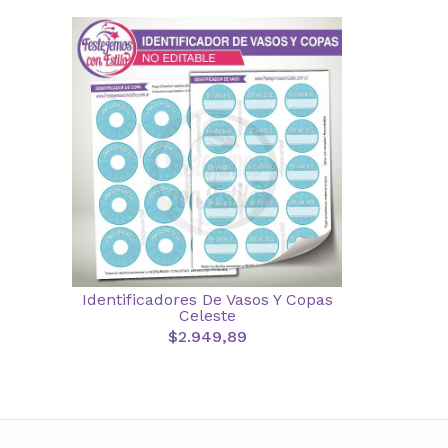
Identificadores De Vasos Y Copas
Celeste
$2.949,89