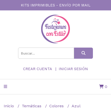
KITS IMPRIMIBLES - ENVÍO POR MAIL
CREAR CUENTA
INICIAR SESIÓN
0
Inicio
Temáticas
Colores
Azul