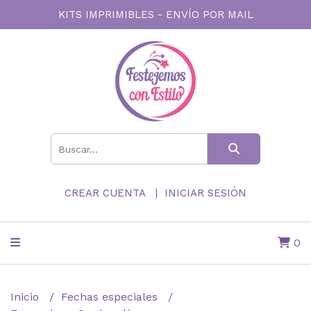
KITS IMPRIMIBLES - ENVÍO POR MAIL
CREAR CUENTA
INICIAR SESIÓN
0
Inicio
Fechas especiales