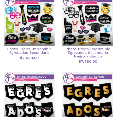
Photo Props Imprimible
Photo Props Imprimible
Egresados Secundaria
Egresados Secundaria
Negro y Blanco
$7.480,00
$7.480,00