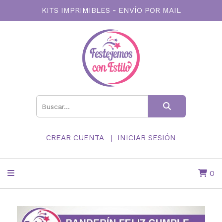
KITS IMPRIMIBLES - ENVÍO POR MAIL
CREAR CUENTA
INICIAR SESIÓN
0