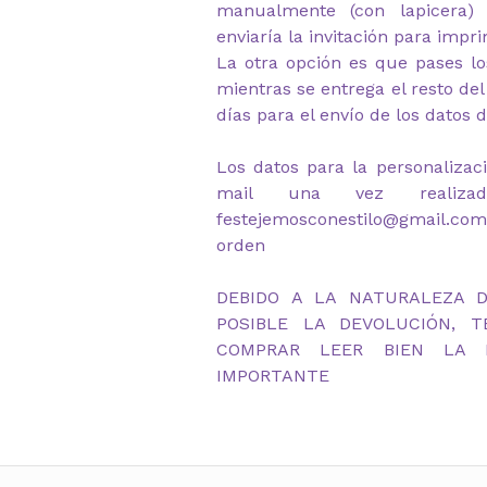
manualmente (con lapicera)
enviaría la invitación para impri
La otra opción es que pases lo
mientras se entrega el resto de
días para el envío de los datos de
Los datos para la personalizac
mail una vez realiz
festejemosconestilo@gmail.com
orden
DEBIDO A LA NATURALEZA 
POSIBLE LA DEVOLUCIÓN, 
COMPRAR LEER BIEN LA D
IMPORTANTE