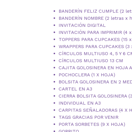
BANDERÍN FELIZ CUMPLE (2 letr
BANDERÍN NOMBRE (2 letras x h
INVITACIÓN DIGITAL
INVITACIÓN PARA IMPRIMIR (4 x
TOPPERS PARA CUPCAKES (15 x 
WRAPPERS PARA CUPCAKES (3 x
CÍRCULOS MULTIUSO 4, 5 Y 6 C
CÍRCULOS MULTIUSO 13 CM
CAJITA GOLOSINERA EN HOJA 
POCHOCLERA (1 X HOJA)
BOLSITA GOLOSINERA EN 2 ME
CARTEL EN A3
CIERRA BOLSITA GOLOSINERA (3
INDIVIDUAL EN A3
CARPITAS SEÑALADORAS (4 X 
TAGS GRACIAS POR VENIR
PORTA SORBETES (9 X HOJA)
GORRITO