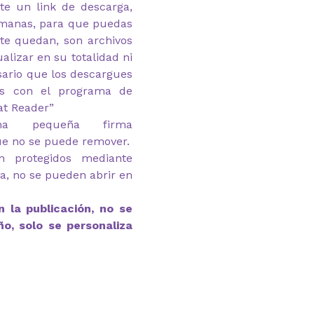
te un link de descarga,
emanas, para que puedas
 te quedan, son archivos
alizar en su totalidad ni
esario que los descargues
as con el programa de
at Reader”
na pequeña firma
ue no se puede remover.
n protegidos mediante
ga, no se pueden abrir en
 la publicación, no se
ño, solo se personaliza