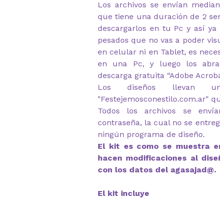
Los archivos se envían median
que tiene una duración de 2 s
descargarlos en tu Pc y así ya
pesados que no vas a poder visu
en celular ni en Tablet, es nec
en una Pc, y luego los abr
descarga gratuita “Adobe Acrob
Los diseños llevan u
"Festejemosconestilo.com.ar" q
Todos los archivos se envía
contraseña, la cual no se entre
ningún programa de diseño.
El kit es como se muestra en
hacen modificaciones al dise
con los datos del agasajad@.
El kit incluye