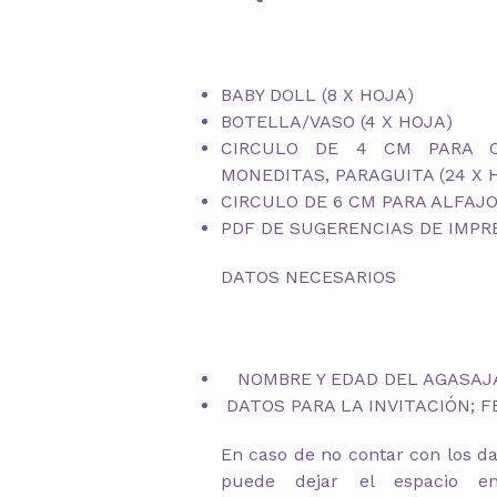
BABY DOLL (8 X HOJA)
BOTELLA/VASO (4 X HOJA)
CIRCULO DE 4 CM PARA C
MONEDITAS, PARAGUITA (24 X 
CIRCULO DE 6 CM PARA ALFAJOR
PDF DE SUGERENCIAS DE IMPR
DATOS NECESARIOS
NOMBRE Y EDAD DEL AGASA
DATOS PARA LA INVITACIÓN; F
En caso de no contar con los dat
puede dejar el espacio en