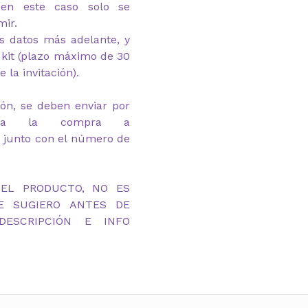
 en este caso solo se
mir.
s datos más adelante, y
l kit (plazo máximo de 30
 la invitación).
ión, se deben enviar por
ada la compra a
 junto con el número de
DEL PRODUCTO, NO ES
TE SUGIERO ANTES DE
ESCRIPCIÓN E INFO