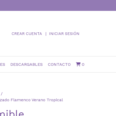
CREAR CUENTA
INICIAR SESIÓN
NES
DESCARGABLES
CONTACTO
0
izado Flamenco Verano Tropical
mible