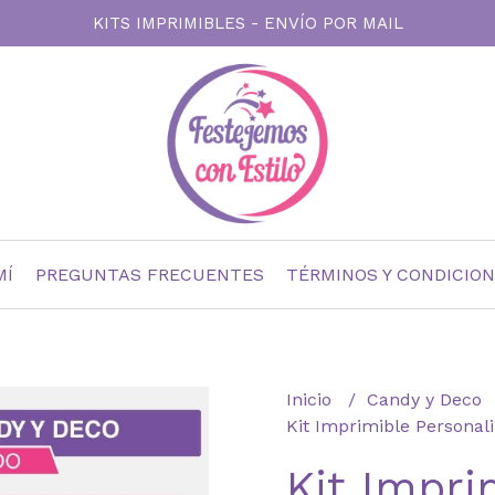
KITS IMPRIMIBLES - ENVÍO POR MAIL
MÍ
PREGUNTAS FRECUENTES
TÉRMINOS Y CONDICIO
Inicio
Candy y Deco
Kit Imprimible Personal
Kit Impri