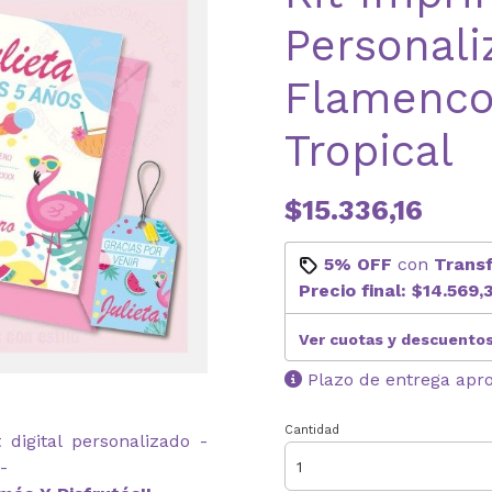
Personali
Flamenco
Tropical
$15.336,16
5% OFF
con
Trans
Precio final:
$14.569,
Ver cuotas y descuento
Plazo de entrega apr
Cantidad
digital personalizado -
-