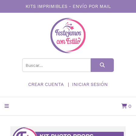
KITS IMPRIMIBLES - ENVÍO POR MAIL
CREAR CUENTA
INICIAR SESIÓN
0