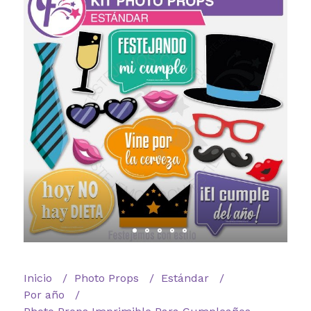
Inicio
Photo Props
Estándar
Por año