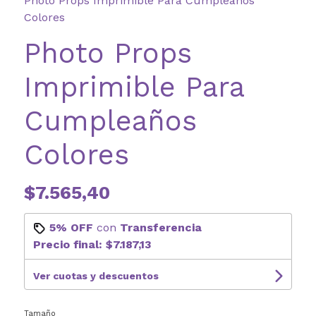
Photo Props Imprimible Para Cumpleaños
Colores
Photo Props
Imprimible Para
Cumpleaños
Colores
$7.565,40
5% OFF
con
Transferencia
Precio final:
$7.187,13
Ver cuotas y descuentos
Tamaño