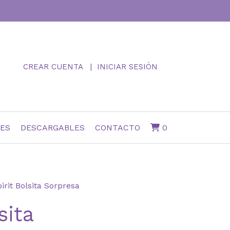
CREAR CUENTA
INICIAR SESIÓN
NES
DESCARGABLES
CONTACTO
0
irit Bolsita Sorpresa
sita