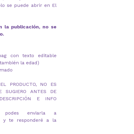
lo se puede abrir en El
 la publicación, no se
o.
bag con texto editable
también la edad)
armado
DEL PRODUCTO, NO ES
TE SUGIERO ANTES DE
ESCRIPCIÓN E INFO
 podes enviarla a
y te responderé a la