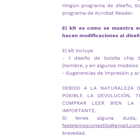
ningún programa de diseño, So
programa de Acrobat Reader.
El kit es como se muestra en
hacen modificaciones al diseñ
El kit incluye
- 1 diseño de bolsita chip 
(nombre, y en algunos modelos 
- Sugerencias de impresión y 
DEBIDO A LA NATURALEZA 
POSIBLE LA DEVOLUCIÓN, 
COMPRAR LEER BIEN LA D
IMPORTANTE.
Si tenes alguna duda,
festejemosconestilo@gmail.com
brevedad.