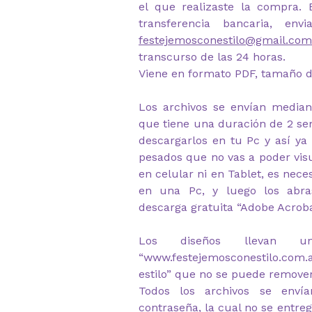
el que realizaste la compra.
transferencia bancaria, en
festejemosconestilo@gmail.com
transcurso de las 24 horas.
Viene en formato PDF, tamaño d
Los archivos se envían median
que tiene una duración de 2 s
descargarlos en tu Pc y así ya
pesados que no vas a poder visu
en celular ni en Tablet, es nec
en una Pc, y luego los abr
descarga gratuita “Adobe Acrob
Los diseños llevan u
“www.festejemosconestilo.com
estilo” que no se puede remover
Todos los archivos se envía
contraseña, la cual no se entre