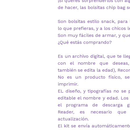
¡Si queres sorprenderlos con alg
de hacer, las bolsitas chip bag s
Son bolsitas estilo snack, para
lo que prefieras, y a los chicos l
Son muy fáciles de armar, y q
¿Qué estás comprando?
Es un archivo digital, que te ll
con el nombre que deseas,
también se edita la edad), Reco
No es un producto físico, se
imprimir.
EL diseño, y tipografías no se 
editable el nombre y edad. Los
el programa de descarga gr
Reader, es necesario que
actualización.
El kit se envía automáticament