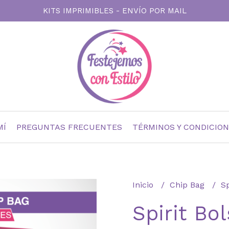
KITS IMPRIMIBLES - ENVÍO POR MAIL
MÍ
PREGUNTAS FRECUENTES
TÉRMINOS Y CONDICIO
Inicio
Chip Bag
Sp
Spirit Bol