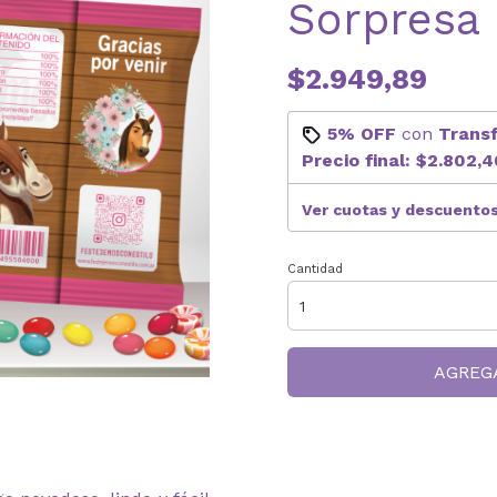
Sorpresa
$2.949,89
5% OFF
con
Trans
Precio final:
$2.802,4
Ver cuotas y descuento
Cantidad
AGREG