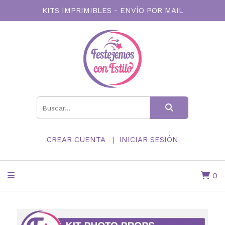
KITS IMPRIMIBLES - ENVÍO POR MAIL
CREAR CUENTA
INICIAR SESIÓN
0