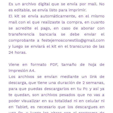
Es un archivo digital que se envía por mail. No
es editable, se envía listo para imprimir.
El kit se envía automáticamente, en el mismo
mail con el que realizaste la compra, en cuanto
se acredite el pago, en caso de abonar con
transferencia bancaria se debe enviar el
comprobante a festejemosconestilo@gmail.com
y luego se enviará el kit en el transcurso de las
24 horas.
Viene en formato PDF, tamaño de hoja de
impresión A4.
Los archivos se envían mediante un link de
descarga, que tiene una duración de 2 semanas,
para que puedas descargarlos en tu Pc y así ya
te quedan, son archivos pesados que no vas a
poder visualizar en su totalidad ni en celular ni
en Tablet, es necesario que los descargues en
una Pc, y luego los abras con el programa de