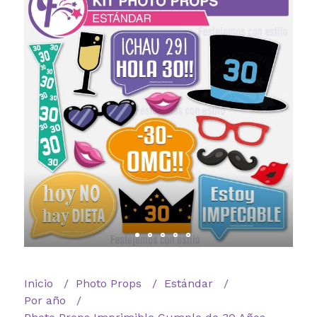
Inicio
Photo Props
Estándar
Por año