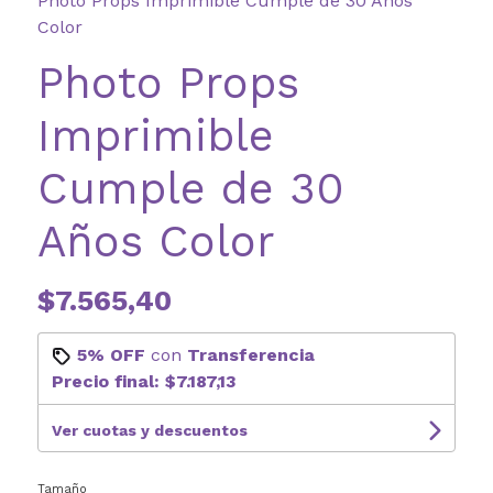
Photo Props Imprimible Cumple de 30 Años
Color
Photo Props
Imprimible
Cumple de 30
Años Color
$7.565,40
5% OFF
con
Transferencia
Precio final:
$7.187,13
Ver cuotas y descuentos
Tamaño