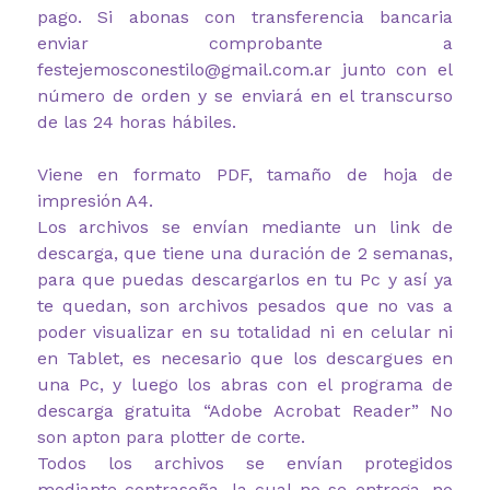
pago. Si abonas con transferencia bancaria
enviar comprobante a
festejemosconestilo@gmail.com.ar junto con el
número de orden y se enviará en el transcurso
de las 24 horas hábiles.
Viene en formato PDF, tamaño de hoja de
impresión A4.
Los archivos se envían mediante un link de
descarga, que tiene una duración de 2 semanas,
para que puedas descargarlos en tu Pc y así ya
te quedan, son archivos pesados que no vas a
poder visualizar en su totalidad ni en celular ni
en Tablet, es necesario que los descargues en
una Pc, y luego los abras con el programa de
descarga gratuita “Adobe Acrobat Reader” No
son apton para plotter de corte.
Todos los archivos se envían protegidos
mediante contraseña, la cual no se entrega, no