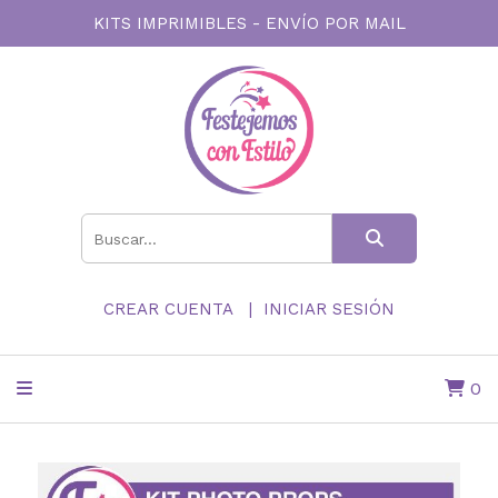
KITS IMPRIMIBLES - ENVÍO POR MAIL
CREAR CUENTA
INICIAR SESIÓN
0