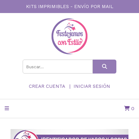
KITS IMPRIMIBLES - ENVÍO POR MAIL
CREAR CUENTA
INICIAR SESIÓN
0