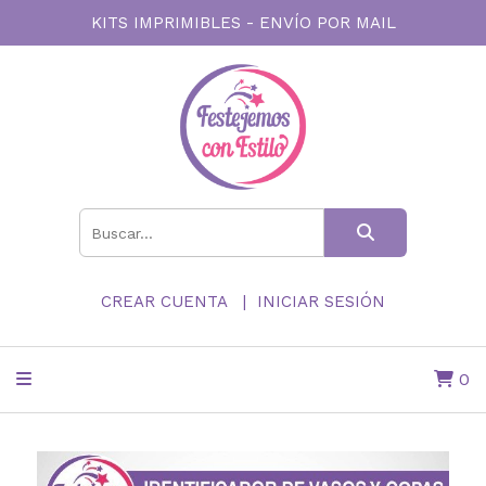
KITS IMPRIMIBLES - ENVÍO POR MAIL
CREAR CUENTA
INICIAR SESIÓN
0