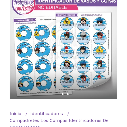
Inicio
Identificadores
Compadretes Los Compas Identificadores De