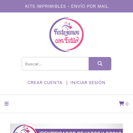
KITS IMPRIMIBLES - ENVÍO POR MAIL
CREAR CUENTA
INICIAR SESIÓN
0