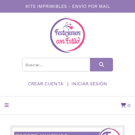
KITS IMPRIMIBLES - ENVÍO POR MAIL
CREAR CUENTA
INICIAR SESIÓN
0