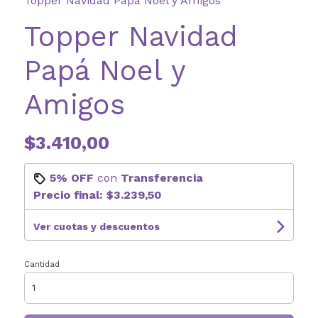
Topper Navidad Papá Noel y Amigos
Topper Navidad
Papá Noel y
Amigos
$3.410,00
5% OFF
con
Transferencia
Precio final:
$3.239,50
Ver cuotas y descuentos
Cantidad