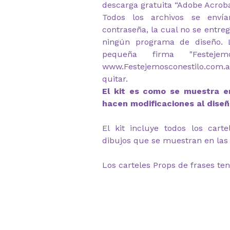
descarga gratuita “Adobe Acrob
Todos los archivos se envía
contraseña, la cual no se entre
ningún programa de diseño. 
pequeña firma "Festeje
www.Festejemosconestilo.com.a
quitar.
El kit es como se muestra en
hacen modificaciones al diseñ
El kit incluye todos los cart
dibujos que se muestran en las 
Los carteles Props de frases ten