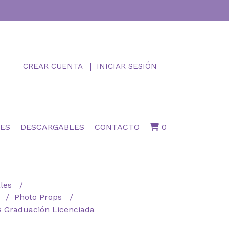
CREAR CUENTA
INICIAR SESIÓN
NES
DESCARGABLES
CONTACTO
0
ales
n
Photo Props
s Graduación Licenciada