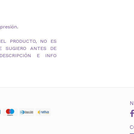
presión.
DEL PRODUCTO, NO ES
TE SUGIERO ANTES DE
ESCRIPCIÓN E INFO
N
C