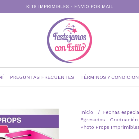
KITS IMPRIMIBLES - ENVÍO POR MAIL
MÍ
PREGUNTAS FRECUENTES
TÉRMINOS Y CONDICIO
Inicio
Fechas especi
Egresados - Graduació
Photo Props Imprimible