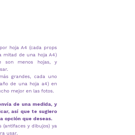
por hoja A4 (cada props
a mitad de una hoja A4)
e son menos hojas, y
sar.
(más grandes, cada uno
año de una hoja a4) en
ucho mejor en las fotos.
envía de una medida, y
car, así que te sugiero
la opción que deseas.
(antifaces y dibujos) ya
ra usar.