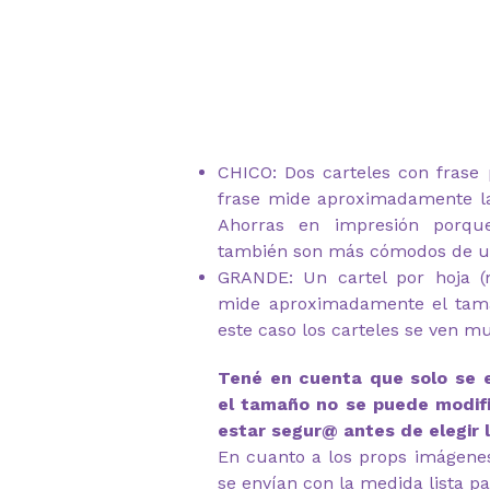
CHICO: Dos carteles con frase 
frase mide aproximadamente l
Ahorras en impresión porqu
también son más cómodos de u
GRANDE: Un cartel por hoja 
mide aproximadamente el tam
este caso los carteles se ven m
Tené en cuenta que solo se 
el tamaño no se puede modifi
estar segur@ antes de elegir 
En cuanto a los props imágenes 
se envían con la medida lista pa