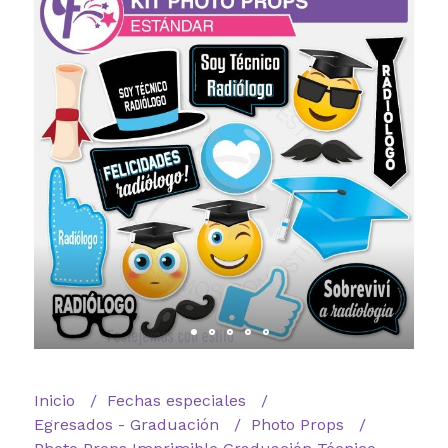
Inicio
Fechas especiales
Egresados - Graduación
Photo Props