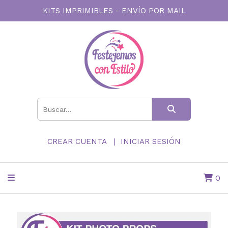
KITS IMPRIMIBLES - ENVÍO POR MAIL
CREAR CUENTA
INICIAR SESIÓN
0