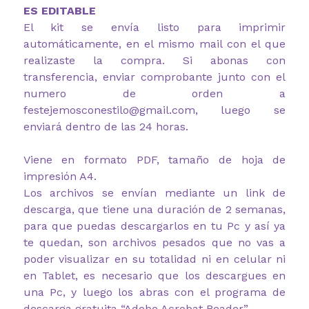
ES EDITABLE
El kit se envía listo para imprimir
automáticamente, en el mismo mail con el que
realizaste la compra. Si abonas con
transferencia, enviar comprobante junto con el
numero de orden a
festejemosconestilo@gmail.com, luego se
enviará dentro de las 24 horas.
Viene en formato PDF, tamaño de hoja de
impresión A4.
Los archivos se envían mediante un link de
descarga, que tiene una duración de 2 semanas,
para que puedas descargarlos en tu Pc y así ya
te quedan, son archivos pesados que no vas a
poder visualizar en su totalidad ni en celular ni
en Tablet, es necesario que los descargues en
una Pc, y luego los abras con el programa de
descarga gratuita “Adobe Acrobat Reader”