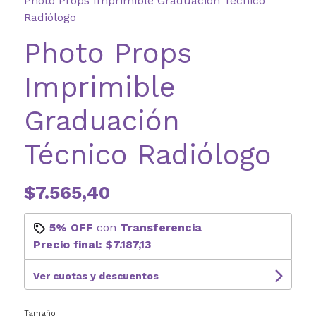
Photo Props Imprimible Graduación Técnico
Radiólogo
Photo Props
Imprimible
Graduación
Técnico Radiólogo
$7.565,40
5% OFF
con
Transferencia
Precio final:
$7.187,13
Ver cuotas y descuentos
Tamaño