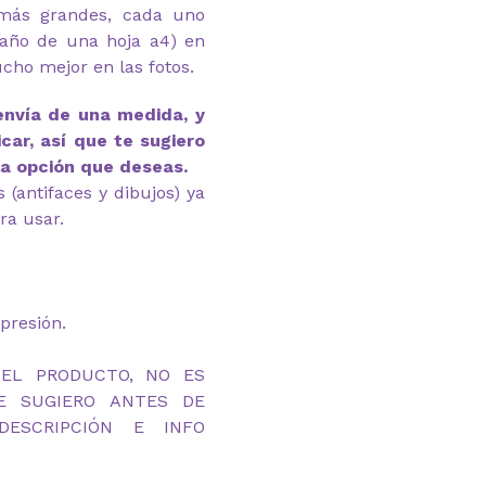
(más grandes, cada uno
año de una hoja a4) en
ucho mejor en las fotos.
envía de una medida, y
car, así que te sugiero
la opción que deseas.
(antifaces y dibujos) ya
ra usar.
presión.
DEL PRODUCTO, NO ES
TE SUGIERO ANTES DE
ESCRIPCIÓN E INFO