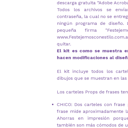
descarga gratuita “Adobe Acrob
Todos los archivos se envía
contraseña, la cual no se entre
ningún programa de diseño. 
pequeña firma "Festeje
www.Festejemosconestilo.com.a
quitar.
El kit es como se muestra en
hacen modificaciones al diseñ
El kit incluye todos los cart
dibujos que se muestran en las 
Los carteles Props de frases ten
CHICO: Dos carteles con frase 
frase mide aproximadamente l
Ahorras en impresión porqu
también son más cómodos de u