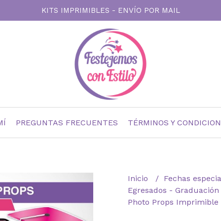
KITS IMPRIMIBLES - ENVÍO POR MAIL
MÍ
PREGUNTAS FRECUENTES
TÉRMINOS Y CONDICIO
Inicio
Fechas especi
Egresados - Graduació
Photo Props Imprimible 