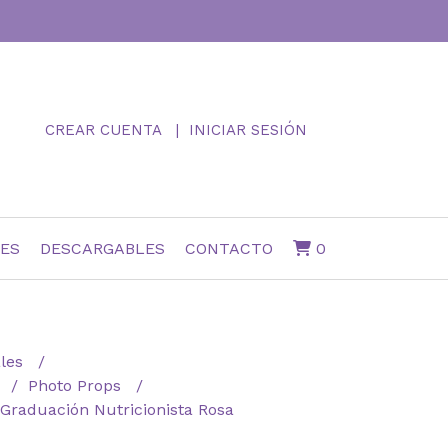
CREAR CUENTA
INICIAR SESIÓN
NES
DESCARGABLES
CONTACTO
0
ales
n
Photo Props
Graduación Nutricionista Rosa