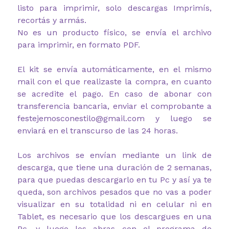
listo para imprimir, solo descargas Imprimís,
recortás y armás.
No es un producto físico, se envía el archivo
para imprimir, en formato PDF.
El kit se envía automáticamente, en el mismo
mail con el que realizaste la compra, en cuanto
se acredite el pago. En caso de abonar con
transferencia bancaria, enviar el comprobante a
festejemosconestilo@gmail.com y luego se
enviará en el transcurso de las 24 horas.
Los archivos se envían mediante un link de
descarga, que tiene una duración de 2 semanas,
para que puedas descargarlo en tu Pc y así ya te
queda, son archivos pesados que no vas a poder
visualizar en su totalidad ni en celular ni en
Tablet, es necesario que los descargues en una
Pc, y luego los abras con el programa de