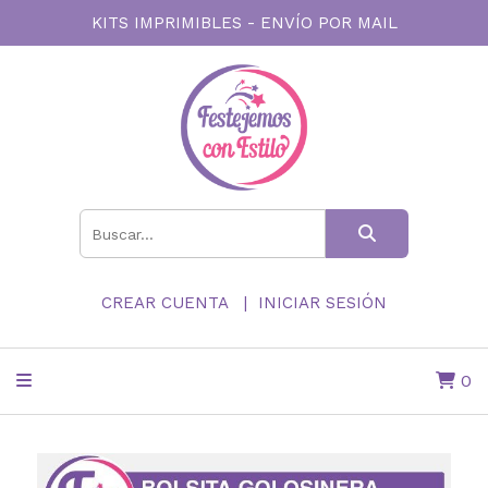
KITS IMPRIMIBLES - ENVÍO POR MAIL
CREAR CUENTA
INICIAR SESIÓN
0