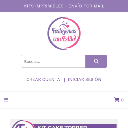
KITS IMPRIMIBLES - ENVÍO POR MAIL
CREAR CUENTA
INICIAR SESIÓN
0