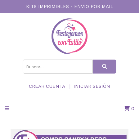
KITS IMPRIMIBLES - ENVÍO POR MAIL
CREAR CUENTA
INICIAR SESIÓN
0