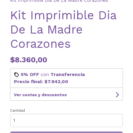
Kit Imprimible Dia De La Madre Corazones
Kit Imprimible Dia
De La Madre
Corazones
$8.360,00
5% OFF
con
Transferencia
Precio final:
$7.942,00
Ver cuotas y descuentos
Cantidad