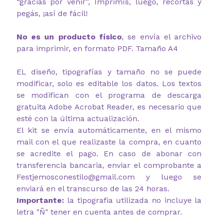
“gracias por venir”, Imprimís, luego, recortás y
pegás, ¡así de fácil!
No es un producto físico
, se envía el archivo
para imprimir, en formato PDF. Tamaño A4
EL diseño, tipografías y tamaño no se puede
modificar, solo es editable los datos. Los textos
se modifican con el programa de descarga
gratuita Adobe Acrobat Reader, es necesario que
esté con la última actualización.
El kit se envía automáticamente, en el mismo
mail con el que realizaste la compra, en cuanto
se acredite el pago. En caso de abonar con
transferencia bancaria, enviar el comprobante a
Festjemosconestilo@gmail.com y luego se
enviará en el transcurso de las 24 horas.
Importante:
la tipografia utilizada no incluye la
letra "Ñ" tener en cuenta antes de comprar.