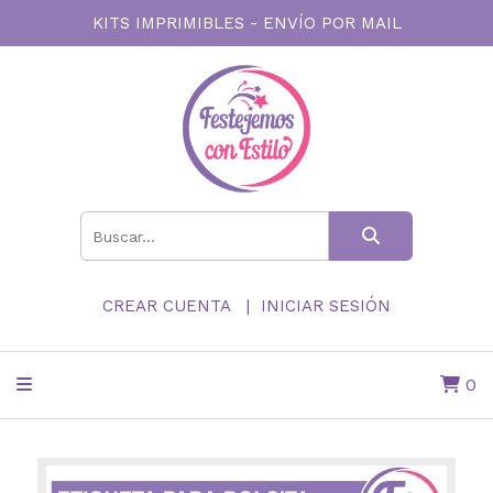
KITS IMPRIMIBLES - ENVÍO POR MAIL
CREAR CUENTA
INICIAR SESIÓN
0