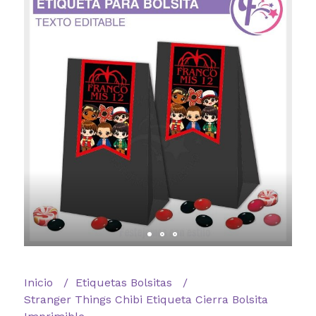
Inicio
Etiquetas Bolsitas
Stranger Things Chibi Etiqueta Cierra Bolsita