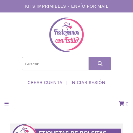
KITS IMPRIMIBLES - ENVÍO POR MAIL
CREAR CUENTA
INICIAR SESIÓN
0