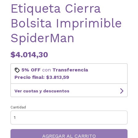
Etiqueta Cierra
Bolsita Imprimible
SpiderMan
$4.014,30
5% OFF
con
Transferencia
Precio final:
$3.813,59
Ver cuotas y descuentos
Cantidad
AGREGAR AL CARRITO