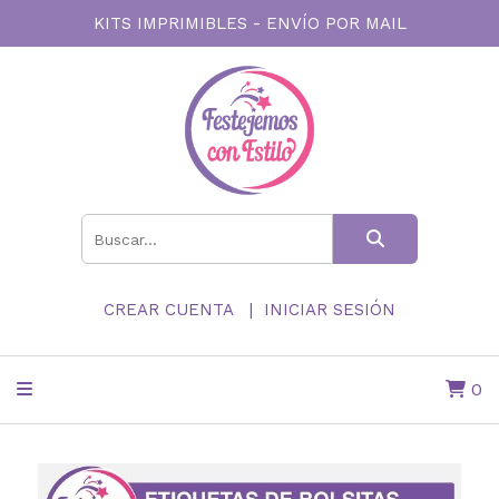
KITS IMPRIMIBLES - ENVÍO POR MAIL
CREAR CUENTA
INICIAR SESIÓN
0