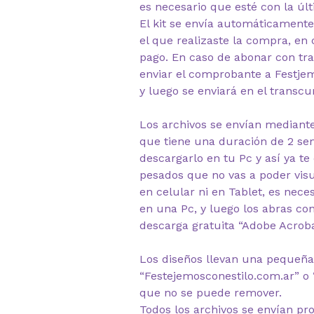
es necesario que esté con la últ
El kit se envía automáticamente
el que realizaste la compra, en 
pago. En caso de abonar con tra
enviar el comprobante a Festj
y luego se enviará en el transcu
Los archivos se envían mediante
que tiene una duración de 2 s
descargarlo en tu Pc y así ya te
pesados que no vas a poder visua
en celular ni en Tablet, es nec
en una Pc, y luego los abras co
descarga gratuita “Adobe Acrob
Los diseños llevan una pequeña
“Festejemosconestilo.com.ar” o 
que no se puede remover.
Todos los archivos se envían pr