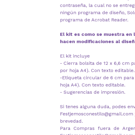
contraseña, la cual no se entre
ningún programa de diseño, Solo
programa de Acrobat Reader.
El kit es como se muestra en l
hacen modificaciones al diseñ
El kit incluye
- Cierra bolsita de 12 x 6,6 cm 
por hoja A4). Con texto editable.
-Etiqueta circular de 6 cm para
hoja A4). Con texto editable.
- Sugerencias de impresión.
Si tenes alguna duda, podes env
Festjemosconestilo@gmail.com y
brevedad.
Para Compras fuera de Argen