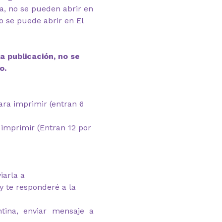
ga, no se pueden abrir en
 se puede abrir en El
a publicación, no se
o.
para imprimir (entran 6
 imprimir (Entran 12 por
iarla a
 te responderé a la
tina, enviar mensaje a