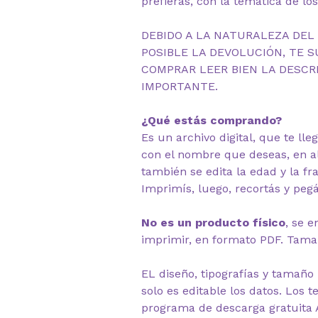
prefieras, con la tematica de lo
DEBIDO A LA NATURALEZA DEL
POSIBLE LA DEVOLUCIÓN, TE S
COMPRAR LEER BIEN LA DESCRI
IMPORTANTE.
¿Qué estás comprando?
Es un archivo digital, que te lle
con el nombre que deseas, en 
también se edita la edad y la fra
Imprimís, luego, recortás y pegás
No es un producto físico
, se e
imprimir, en formato PDF. Tam
EL diseño, tipografías y tamaño
solo es editable los datos. Los t
programa de descarga gratuita 