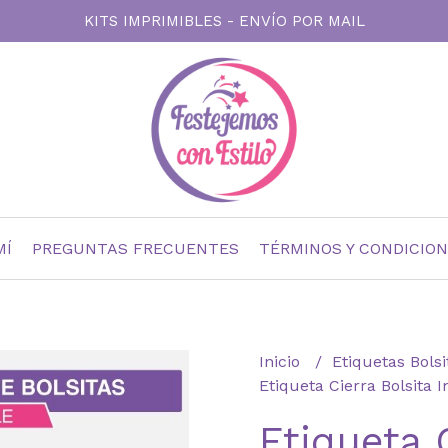
KITS IMPRIMIBLES - ENVÍO POR MAIL
MÍ
PREGUNTAS FRECUENTES
TÉRMINOS Y CONDICIO
Inicio
Etiquetas Bols
Etiqueta Cierra Bolsita
Etiqueta 