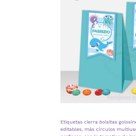
Etiquetas cierra bolsitas golosi
editables, más círculos multius