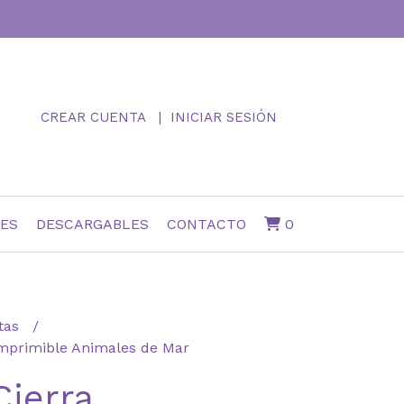
CREAR CUENTA
INICIAR SESIÓN
NES
DESCARGABLES
CONTACTO
0
itas
 Imprimible Animales de Mar
Cierra