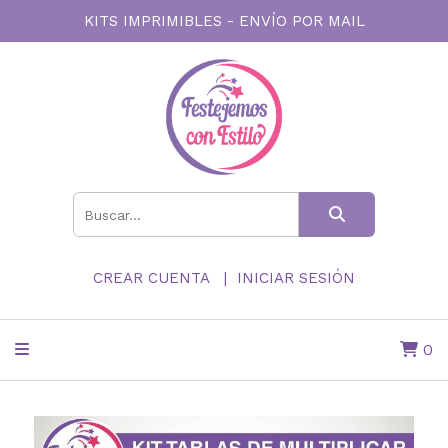
KITS IMPRIMIBLES - ENVÍO POR MAIL
CREAR CUENTA
INICIAR SESIÓN
0