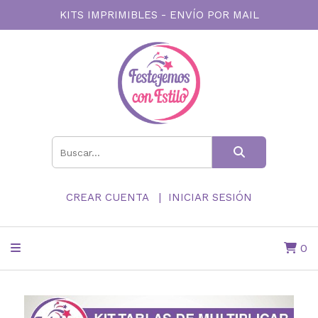
KITS IMPRIMIBLES - ENVÍO POR MAIL
CREAR CUENTA
INICIAR SESIÓN
0