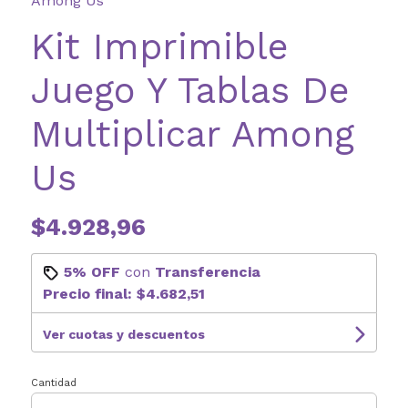
Among Us
Kit Imprimible
Juego Y Tablas De
Multiplicar Among
Us
$4.928,96
5% OFF
con
Transferencia
Precio final:
$4.682,51
Ver cuotas y descuentos
Cantidad