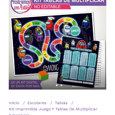
Inicio
Escolares
Tablas
Kit Imprimible Juego Y Tablas De Multiplicar