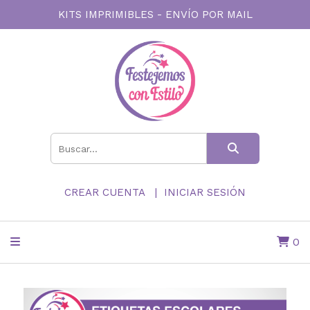
KITS IMPRIMIBLES - ENVÍO POR MAIL
CREAR CUENTA
INICIAR SESIÓN
0