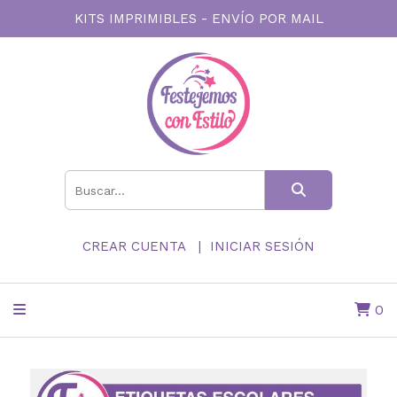
KITS IMPRIMIBLES - ENVÍO POR MAIL
CREAR CUENTA
INICIAR SESIÓN
0