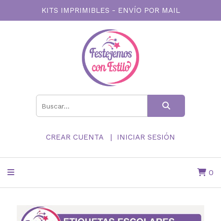
KITS IMPRIMIBLES - ENVÍO POR MAIL
CREAR CUENTA
INICIAR SESIÓN
0