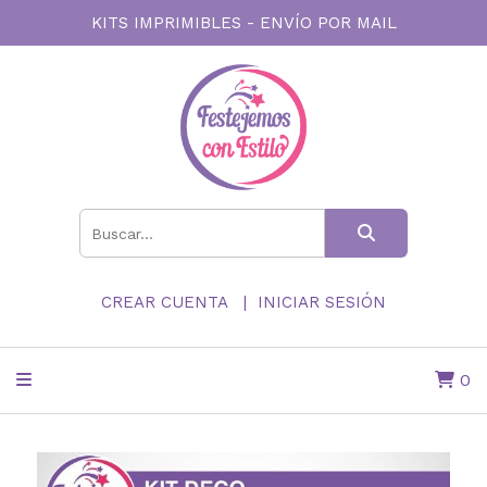
KITS IMPRIMIBLES - ENVÍO POR MAIL
CREAR CUENTA
INICIAR SESIÓN
0