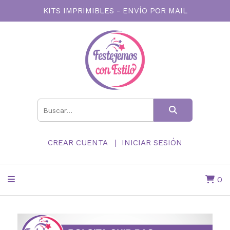
KITS IMPRIMIBLES - ENVÍO POR MAIL
CREAR CUENTA
INICIAR SESIÓN
0