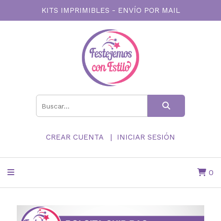
KITS IMPRIMIBLES - ENVÍO POR MAIL
CREAR CUENTA
INICIAR SESIÓN
0