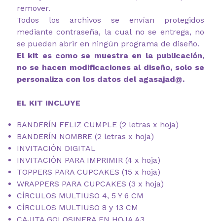
remover.
Todos los archivos se envían protegidos
mediante contraseña, la cual no se entrega, no
se pueden abrir en ningún programa de diseño.
El kit es como se muestra en la publicación,
no se hacen modificaciones al diseño, solo se
personaliza con los datos del agasajad@.
EL KIT INCLUYE
BANDERÍN FELIZ CUMPLE (2 letras x hoja)
BANDERÍN NOMBRE (2 letras x hoja)
INVITACIÓN DIGITAL
INVITACIÓN PARA IMPRIMIR (4 x hoja)
TOPPERS PARA CUPCAKES (15 x hoja)
WRAPPERS PARA CUPCAKES (3 x hoja)
CÍRCULOS MULTIUSO 4, 5 Y 6 CM
CÍRCULOS MULTIUSO 8 y 13 CM
CAJITA GOLOSINERA EN HOJA A3