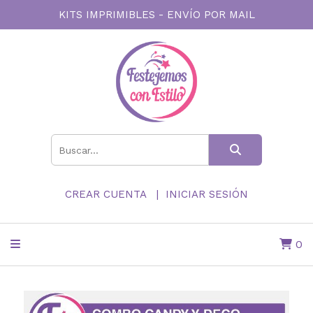
KITS IMPRIMIBLES - ENVÍO POR MAIL
CREAR CUENTA
INICIAR SESIÓN
0