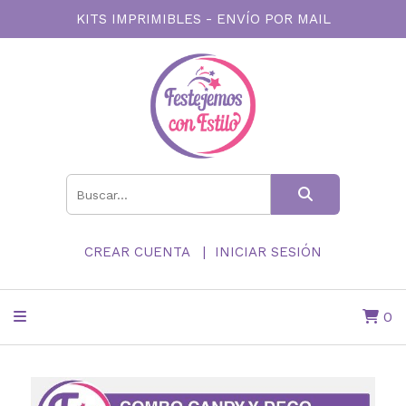
KITS IMPRIMIBLES - ENVÍO POR MAIL
CREAR CUENTA
INICIAR SESIÓN
0