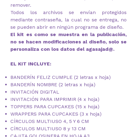
remover.
Todos los archivos se envían protegidos
mediante contraseña, la cual no se entrega, no
se pueden abrir en ningún programa de diseño.
El kit es como se muestra en la publicación,
no se hacen modificaciones al diseño, solo se
personaliza con los datos del agasajad@.
EL KIT INCLUYE:
BANDERÍN FELIZ CUMPLE (2 letras x hoja)
BANDERÍN NOMBRE (2 letras x hoja)
INVITACIÓN DIGITAL
INVITACIÓN PARA IMPRIMIR (4 x hoja)
TOPPERS PARA CUPCAKES (15 x hoja)
WRAPPERS PARA CUPCAKES (3 x hoja)
CÍRCULOS MULTIUSO 4, 5 Y 6 CM
CÍRCULOS MULTIUSO 8 y 13 CM
CAJITA GOLOSINERA EN HOJA A3