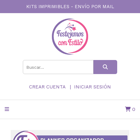
KITS IMPRIMIBLES - ENVÍO POR MAIL
CREAR CUENTA
INICIAR SESIÓN
0