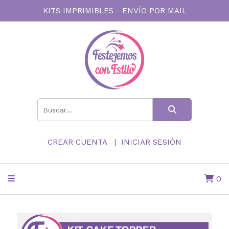
KITS IMPRIMIBLES - ENVÍO POR MAIL
CREAR CUENTA
INICIAR SESIÓN
0